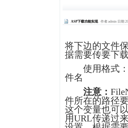
ASP下载功能实现
作者:admin 日期:20
将下边的文件保存
据需要传要下
使用格式：Down
件名
注意：
Fi
件所在的路径要在
这个变量也可
用URL传递过
设置，根据需