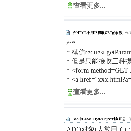
查看更多...
在HTML中用JS获取GET的参数
作者:
/**
* 模仿request.getParam
* 但是只能接收三种
* <form method=GET .
* <a href="xxx.html?
查看更多...
Asp中Cr&#101;ateObject对象汇总
作
ADO对象(太常用了)