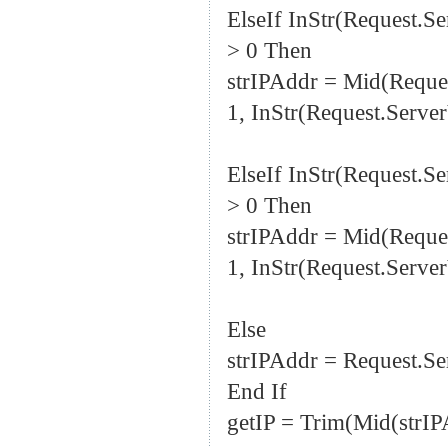
ElseIf InStr(Request
> 0 Then
strIPAddr = Mid(Req
1, InStr(Request.Ser
ElseIf InStr(Request
> 0 Then
strIPAddr = Mid(Req
1, InStr(Request.Ser
Else
strIPAddr = Request
End If
getIP = Trim(Mid(strIP