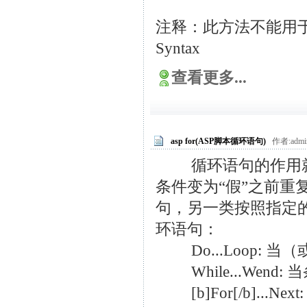
注释：此方法不能用于 Sessi
Syntax
查看更多...
asp for(ASP脚本循环语句)
作者:admi
循环语句的作用就
条件变为“假”之前重
句，另一类按照指定的次
环语句：
Do...Loop: 当（
While...Wend: 
[b]For[/b]...