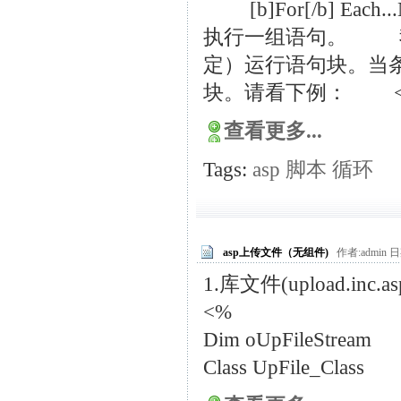
[b]For[/b] Ea
执行一组语句。 我们
定）运行语句块。当条
块。请看下例： < htm
查看更多...
Tags:
asp
脚本
循环
asp上传文件（无组件)
作者:admin 日期
1.库文件(upload.inc.as
<%
Dim oUpFileStream
Class UpFile_Class