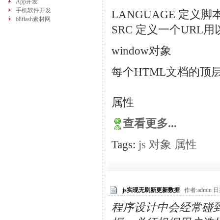
App开发
手机软件开发
LANGUAGE 定义脚
68flash素材网
SRC 定义一个URL
window对象
每个HTML文档的顶层
属性
查看更多...
Tags:
js
对象
属性
js实现无刷新更新数据
作者:admin 日期
程序设计中会经常碰